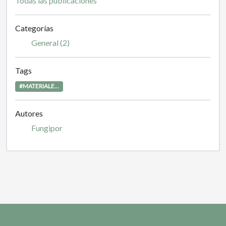
Todas las publicaciones
Categorías
General (2)
Tags
#MATERIALE...
Autores
Fungipor