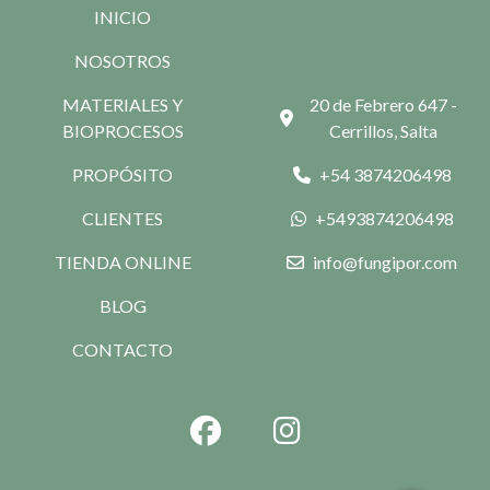
INICIO
NOSOTROS
MATERIALES Y
20 de Febrero 647 -
BIOPROCESOS
Cerrillos, Salta
PROPÓSITO
+54 3874206498
CLIENTES
+5493874206498
TIENDA ONLINE
info@fungipor.com
BLOG
CONTACTO